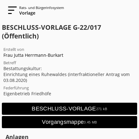
Rats- und Bürgerinfosystem
Vorlage
BESCHLUSS-VORLAGE G-22/017
(Öffentlich)
Erstellt von
Frau Jutta Herrmann-Burkart
Betreff
Bestattungskultur: 

Einrichtung eines Ruhewaldes (interfraktioneller Antrag vom 
03.08.2020)
Federführung
Eigenbetrieb Friedhöfe
BESCHLUSS-VORLAGE
271 kB
Vorgangsmappe
3.45 MB
Anlagen