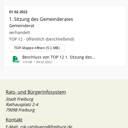
01.02.2022
1. Sitzung des Gemeinderates
Gemeinderat
verhandelt
TOP 12 - öffentlich (beschließend)
TOP-Mappe öffnen (5.1 MB)
Beschluss von TOP 12 1. Sitzung des
Gemeinderates
110 kB
04.02.2022
Rats- und Bürgerinfosystem
Stadt Freiburg
Rathausplatz 2-4
79098 Freiburg
Kontakt
E-Mail:
rsk-ratsbuero@freiburg.de