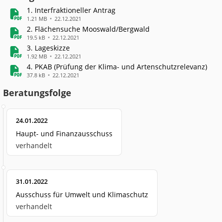
1. Interfraktioneller Antrag
1.21 MB
22.12.2021
2. Flächensuche Mooswald/Bergwald
19.5 kB
22.12.2021
3. Lageskizze
1.92 MB
22.12.2021
4. PKAB (Prüfung der Klima- und Artenschutzrelevanz)
37.8 kB
22.12.2021
Beratungsfolge
24.01.2022
Haupt- und Finanzausschuss
verhandelt
31.01.2022
Ausschuss für Umwelt und Klimaschutz
verhandelt