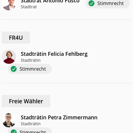
Stadtrat Antonio Fusco
Stimmrecht
Stadtrat
FR4U
Stadträtin Felicia Fehlberg
Stadträtin
Stimmrecht
Freie Wähler
Stadträtin Petra Zimmermann
Stadträtin
Stimmrecht