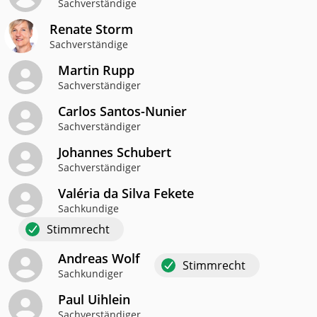
Sachverständige
Renate Storm
Sachverständige
Martin Rupp
Sachverständiger
Carlos Santos-Nunier
Sachverständiger
Johannes Schubert
Sachverständiger
Valéria da Silva Fekete
Sachkundige
Stimmrecht
Andreas Wolf
Stimmrecht
Sachkundiger
Paul Uihlein
Sachverständiger